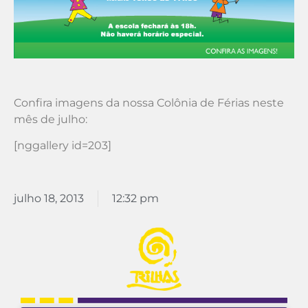
Confira imagens da nossa Colônia de Férias neste
mês de julho:
[nggallery id=203]
julho 18, 2013
12:32 pm