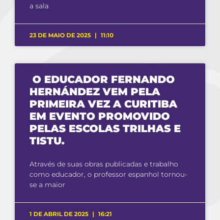
a sala
23 DE MAIO DE 2025
11:10
O EDUCADOR FERNANDO
HERNÁNDEZ VEM PELA
PRIMEIRA VEZ A CURITIBA
EM EVENTO PROMOVIDO
PELAS ESCOLAS TRILHAS E
TISTU.
Através de suas obras publicadas e trabalho
como educador, o professor espanhol tornou-
se a maior
1 DE ABRIL DE 2025
16:21