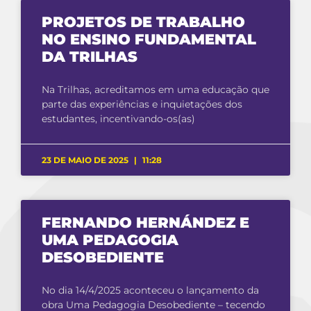
PROJETOS DE TRABALHO
NO ENSINO FUNDAMENTAL
DA TRILHAS
Na Trilhas, acreditamos em uma educação que
parte das experiências e inquietações dos
estudantes, incentivando-os(as)
23 DE MAIO DE 2025
11:28
FERNANDO HERNÁNDEZ E
UMA PEDAGOGIA
DESOBEDIENTE
No dia 14/4/2025 aconteceu o lançamento da
obra Uma Pedagogia Desobediente – tecendo