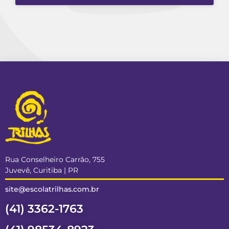
Rua Conselheiro Carrão, 755
Juvevê, Curitiba | PR
site@escolatrilhas.com.br
(41) 3362-1763