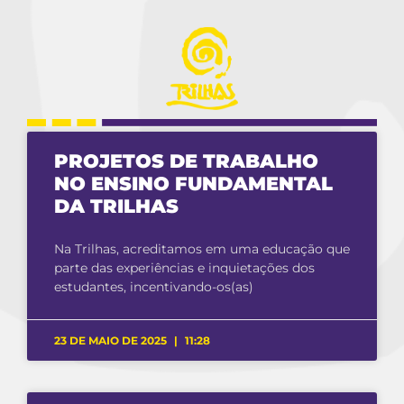
PROJETOS DE TRABALHO
NO ENSINO FUNDAMENTAL
DA TRILHAS
Na Trilhas, acreditamos em uma educação que
parte das experiências e inquietações dos
estudantes, incentivando-os(as)
23 DE MAIO DE 2025
11:28