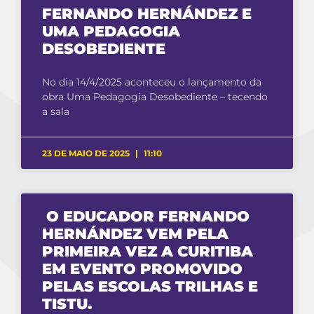
FERNANDO HERNÁNDEZ E
UMA PEDAGOGIA
DESOBEDIENTE
No dia 14/4/2025 aconteceu o lançamento da
obra Uma Pedagogia Desobediente – tecendo
a sala
23 DE MAIO DE 2025
11:10
O EDUCADOR FERNANDO
HERNÁNDEZ VEM PELA
PRIMEIRA VEZ A CURITIBA
EM EVENTO PROMOVIDO
PELAS ESCOLAS TRILHAS E
TISTU.