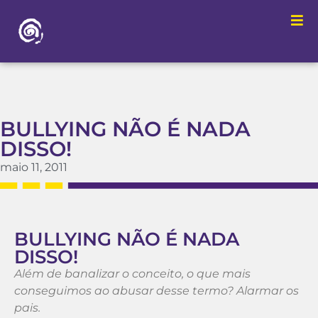
BULLYING NÃO É NADA
DISSO!
maio 11, 2011
BULLYING NÃO É NADA
DISSO!
Além de banalizar o conceito, o que mais
conseguimos ao abusar desse termo? Alarmar os
pais.