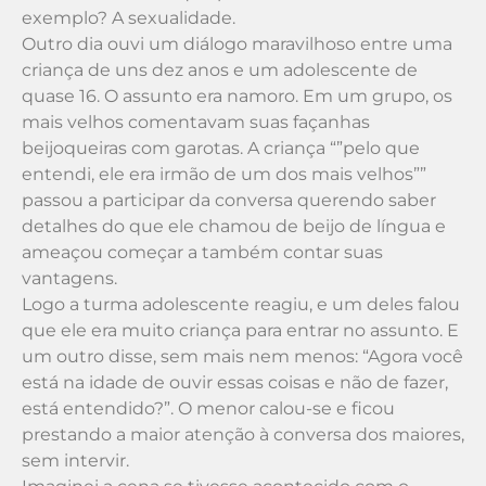
exemplo? A sexualidade.
Outro dia ouvi um diálogo maravilhoso entre uma
criança de uns dez anos e um adolescente de
quase 16. O assunto era namoro. Em um grupo, os
mais velhos comentavam suas façanhas
beijoqueiras com garotas. A criança “”pelo que
entendi, ele era irmão de um dos mais velhos””
passou a participar da conversa querendo saber
detalhes do que ele chamou de beijo de língua e
ameaçou começar a também contar suas
vantagens.
Logo a turma adolescente reagiu, e um deles falou
que ele era muito criança para entrar no assunto. E
um outro disse, sem mais nem menos: “Agora você
está na idade de ouvir essas coisas e não de fazer,
está entendido?”. O menor calou-se e ficou
prestando a maior atenção à conversa dos maiores,
sem intervir.