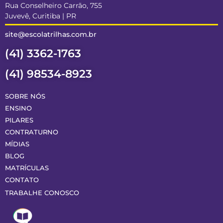
Rua Conselheiro Carrão, 755
Juvevê, Curitiba | PR
site@escolatrilhas.com.br
(41) 3362-1763
(41) 98534-8923
SOBRE NÓS
ENSINO
PILARES
CONTRATURNO
MÍDIAS
BLOG
MATRÍCULAS
CONTATO
TRABALHE CONOSCO