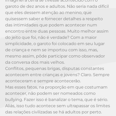
Imaginei a cena se tivesse acontecido com o
garoto de dez anos e adultos. Não seria nada difícil
que eles dessem atenção ao menino, que
quisessem saber e fornecer detalhes a respeito
das intimidades que podem acontecer num
encontro entre duas pessoas. Muito melhor assim
do jeito que foi, não é verdade? Com a maior
simplicidade, o garoto foi colocado em seu lugar
de criança e nem se importou com isso, mas,
mesmo assim, pôde participar como observador
da conversa dos mais velhos.
Conflitos, pequenas brigas, disputas constantes
acontecem entre crianças e jovens? Claro. Sempre
aconteceram e sempre acontecerão.
Mas esses fatos, na proporção em que costumam
acontecer, não podem ser nomeados como
bullying. Fazer isso é banalizar o tema, que é sério.
Aliás, isso tudo acontece sem ultrapassar os limites
das relações civilizadas se há adultos por perto.