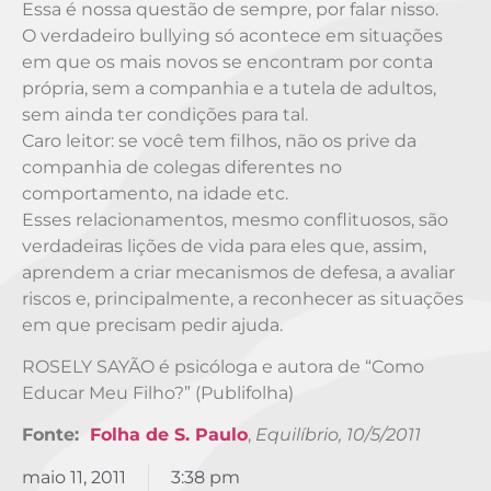
Essa é nossa questão de sempre, por falar nisso.
O verdadeiro bullying só acontece em situações
em que os mais novos se encontram por conta
própria, sem a companhia e a tutela de adultos,
sem ainda ter condições para tal.
Caro leitor: se você tem filhos, não os prive da
companhia de colegas diferentes no
comportamento, na idade etc.
Esses relacionamentos, mesmo conflituosos, são
verdadeiras lições de vida para eles que, assim,
aprendem a criar mecanismos de defesa, a avaliar
riscos e, principalmente, a reconhecer as situações
em que precisam pedir ajuda.
ROSELY SAYÃO é psicóloga e autora de “Como
Educar Meu Filho?” (Publifolha)
Fonte:
Folha de S. Paulo
,
Equilíbrio, 10/5/2011
maio 11, 2011
3:38 pm