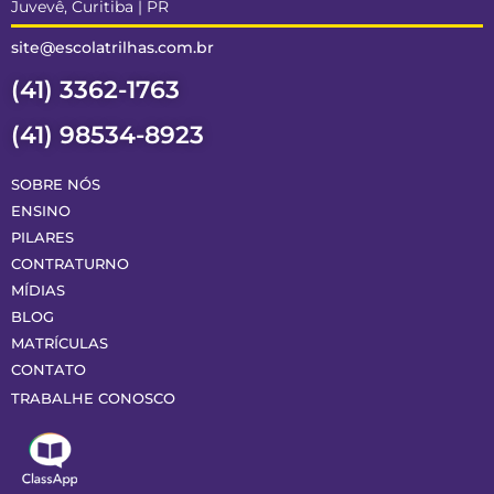
Juvevê, Curitiba | PR
site@escolatrilhas.com.br
(41) 3362-1763
(41) 98534-8923
SOBRE NÓS
ENSINO
PILARES
CONTRATURNO
MÍDIAS
BLOG
MATRÍCULAS
CONTATO
TRABALHE CONOSCO