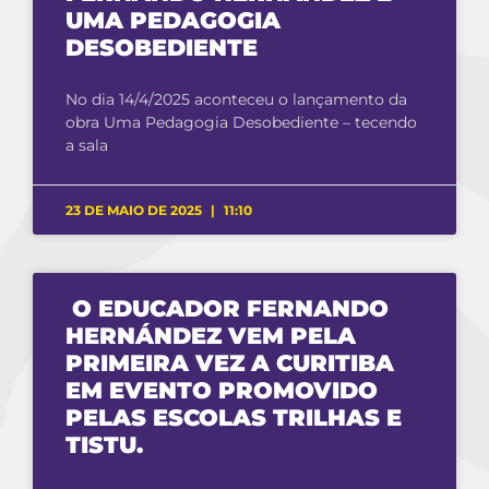
UMA PEDAGOGIA
DESOBEDIENTE
No dia 14/4/2025 aconteceu o lançamento da
obra Uma Pedagogia Desobediente – tecendo
a sala
23 DE MAIO DE 2025
11:10
O EDUCADOR FERNANDO
HERNÁNDEZ VEM PELA
PRIMEIRA VEZ A CURITIBA
EM EVENTO PROMOVIDO
PELAS ESCOLAS TRILHAS E
TISTU.