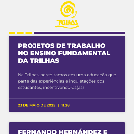
PROJETOS DE TRABALHO
NO ENSINO FUNDAMENTAL
DA TRILHAS
Na Trilhas, acreditamos em uma educação que
parte das experiências e inquietações dos
estudantes, incentivando-os(as)
23 DE MAIO DE 2025
11:28
FERNANDO HERNÁNDEZ E