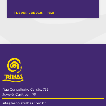
1 DE ABRIL DE 2025
16:21
Rua Conselheiro Carrão, 755
Juvevê, Curitiba | PR
site@escolatrilhas.com.br