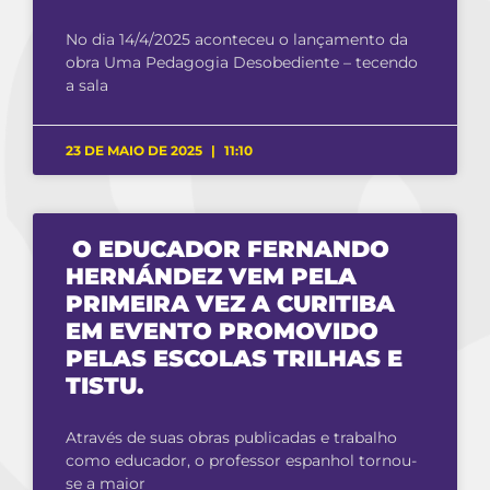
No dia 14/4/2025 aconteceu o lançamento da
obra Uma Pedagogia Desobediente – tecendo
a sala
23 DE MAIO DE 2025
11:10
O EDUCADOR FERNANDO
HERNÁNDEZ VEM PELA
PRIMEIRA VEZ A CURITIBA
EM EVENTO PROMOVIDO
PELAS ESCOLAS TRILHAS E
TISTU.
Através de suas obras publicadas e trabalho
como educador, o professor espanhol tornou-
se a maior