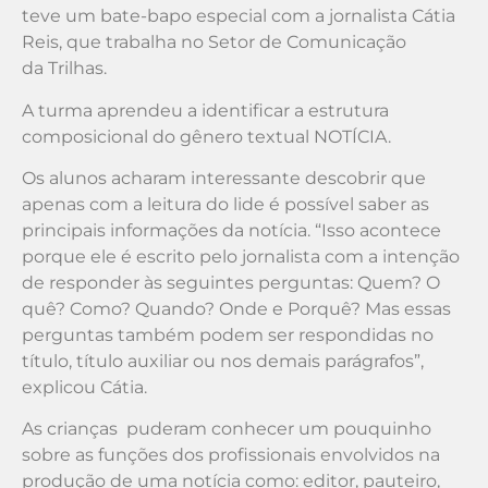
teve um bate-bapo especial com a jornalista Cátia
Reis, que trabalha no Setor de Comunicação
da Trilhas.
A turma aprendeu a identificar a estrutura
composicional do gênero textual NOTÍCIA.
Os alunos acharam interessante descobrir que
apenas com a leitura do lide é possível saber as
principais informações da notícia. “Isso acontece
porque ele é escrito pelo jornalista com a intenção
de responder às seguintes perguntas: Quem? O
quê? Como? Quando? Onde e Porquê? Mas essas
perguntas também podem ser respondidas no
título, título auxiliar ou nos demais parágrafos”,
explicou Cátia.
As crianças puderam conhecer um pouquinho
sobre as funções dos profissionais envolvidos na
produção de uma notícia como: editor, pauteiro,