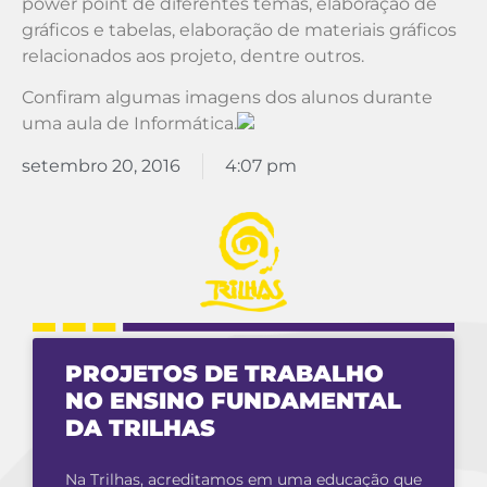
power point de diferentes temas, elaboração de
gráficos e tabelas, elaboração de materiais gráficos
relacionados aos projeto, dentre outros.
Confiram algumas imagens dos alunos durante
uma aula de Informática.
setembro 20, 2016
4:07 pm
PROJETOS DE TRABALHO
NO ENSINO FUNDAMENTAL
DA TRILHAS
Na Trilhas, acreditamos em uma educação que