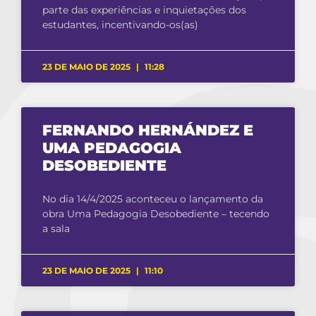
parte das experiências e inquietações dos
estudantes, incentivando-os(as)
23 DE MAIO DE 2025
11:28
FERNANDO HERNÁNDEZ E
UMA PEDAGOGIA
DESOBEDIENTE
No dia 14/4/2025 aconteceu o lançamento da
obra Uma Pedagogia Desobediente – tecendo
a sala
23 DE MAIO DE 2025
11:10