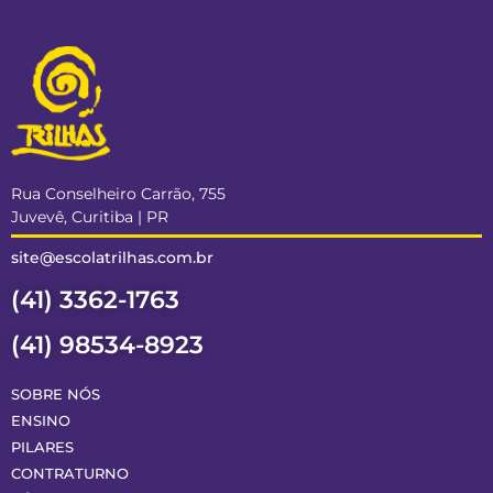
Rua Conselheiro Carrão, 755
Juvevê, Curitiba | PR
site@escolatrilhas.com.br
(41) 3362-1763
(41) 98534-8923
SOBRE NÓS
ENSINO
PILARES
CONTRATURNO