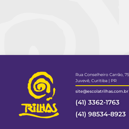
Rua Conselheiro Carrão, 7
Juvevê, Curitiba | PR
site@escolatrilhas.com.br
(41) 3362-1763
(41) 98534-8923