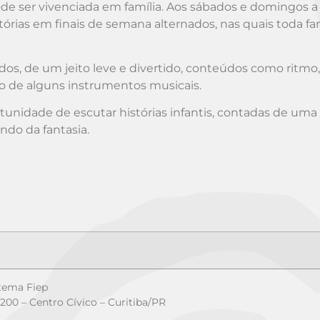
de ser vivenciada em família. Aos sábados e domingos a 
órias em finais de semana alternados, nas quais toda fam
dos, de um jeito leve e divertido, conteúdos como ritmo,
o de alguns instrumentos musicais.
ortunidade de escutar histórias infantis, contadas de uma
do da fantasia.
stema Fiep
200 – Centro Cívico – Curitiba/PR