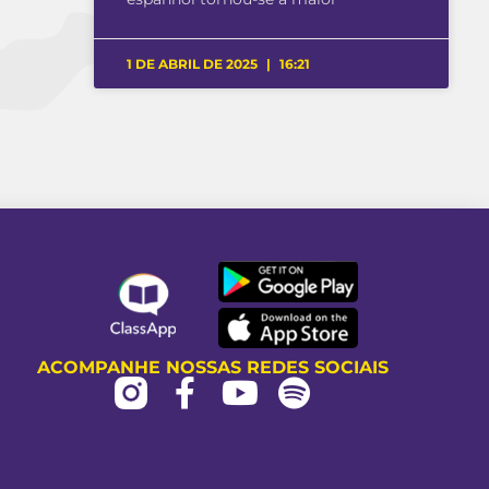
1 DE ABRIL DE 2025
16:21
ACOMPANHE NOSSAS REDES SOCIAIS