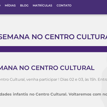
O
MÍDIAS
BLOG
MATRÍCULAS
CONTATO
 SEMANA NO CENTRO CULTURA
SEMANA NO CENTRO CULTURAL
ro Cultural, venha participar ! Dias 02 e 03, às 15h. Entr
idades infantis no Centro Cultural. Voltaremos com n