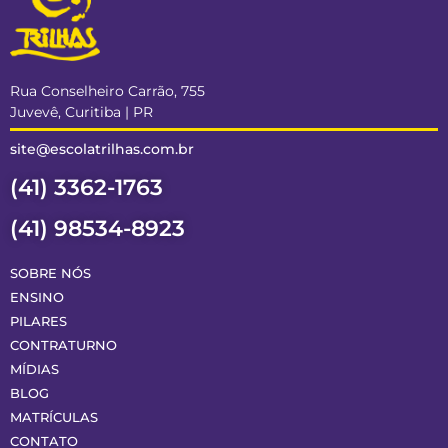
Rua Conselheiro Carrão, 755
Juvevê, Curitiba | PR
site@escolatrilhas.com.br
(41) 3362-1763
(41) 98534-8923
SOBRE NÓS
ENSINO
PILARES
CONTRATURNO
MÍDIAS
BLOG
MATRÍCULAS
CONTATO