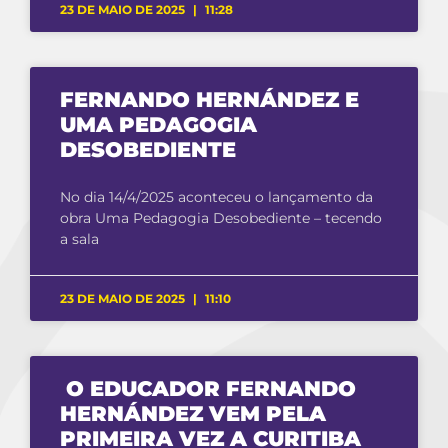
23 DE MAIO DE 2025
11:28
FERNANDO HERNÁNDEZ E
UMA PEDAGOGIA
DESOBEDIENTE
No dia 14/4/2025 aconteceu o lançamento da
obra Uma Pedagogia Desobediente – tecendo
a sala
23 DE MAIO DE 2025
11:10
O EDUCADOR FERNANDO
HERNÁNDEZ VEM PELA
PRIMEIRA VEZ A CURITIBA