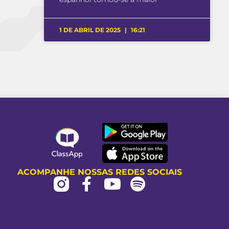
1 DE ABRIL DE 2025
16:21
ACOMPANHE NOSSAS REDES SOCIAIS