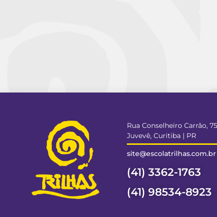
Rua Conselheiro Carrão, 7
Juvevê, Curitiba | PR
site@escolatrilhas.com.br
(41) 3362-1763
(41) 98534-8923