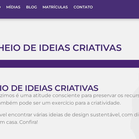
O
MÍDIAS
BLOG
MATRÍCULAS
CONTATO
HEIO DE IDEIAS CRIATIVAS
IO DE IDEIAS CRIATIVAS
uzimos é uma atitude consciente para preservar os recur
ambém pode ser um exercício para a criatividade.
ível encontrar várias ideias de design sustentável, com d
m casa. Confira!