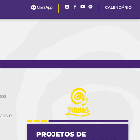
CALENDÁRIO
sos
icas e
PROJETOS DE