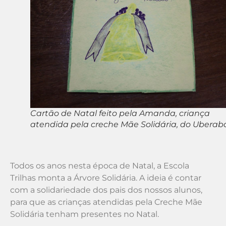
Cartão de Natal feito pela Amanda, criança
atendida pela creche Mãe Solidária, do Uberab
Todos os anos nesta época de Natal, a Escola
Trilhas monta a Árvore Solidária. A ideia é contar
com a solidariedade dos pais dos nossos alunos,
para que as crianças atendidas pela Creche Mãe
Solidária tenham presentes no Natal.