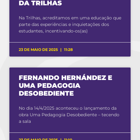
DA TRILHAS
Na Trilhas, acreditamos em uma educação que
parte das experiências e inquietações dos
estudantes, incentivando-os(as)
23 DE MAIO DE 2025
11:28
FERNANDO HERNÁNDEZ E
UMA PEDAGOGIA
DESOBEDIENTE
No dia 14/4/2025 aconteceu o lançamento da
obra Uma Pedagogia Desobediente – tecendo
a sala
23 DE MAIO DE 2025
11:10