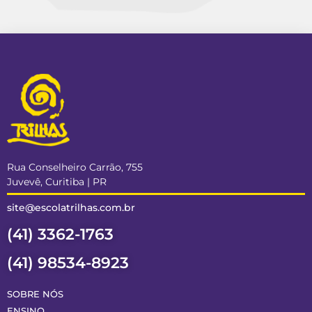
Rua Conselheiro Carrão, 755
Juvevê, Curitiba | PR
site@escolatrilhas.com.br
(41) 3362-1763
(41) 98534-8923
SOBRE NÓS
ENSINO