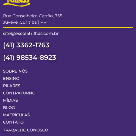
Rua Conselheiro Carrão, 755
Juvevê, Curitiba | PR
site@escolatrilhas.com.br
(41) 3362-1763
(41) 98534-8923
SOBRE NÓS
ENSINO
PILARES
CONTRATURNO
MÍDIAS
BLOG
MATRÍCULAS
CONTATO
TRABALHE CONOSCO