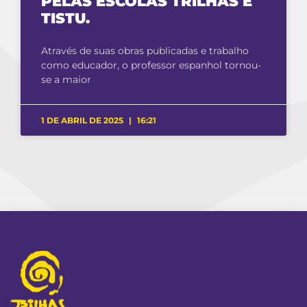
PELAS ESCOLAS TRILHAS E
TISTU.
Através de suas obras publicadas e trabalho
como educador, o professor espanhol tornou-
se a maior
1 DE ABRIL DE 2025
16:21