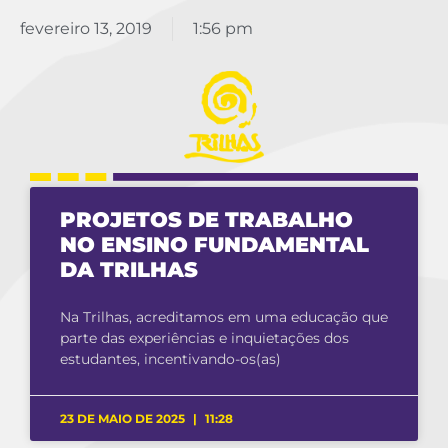
fevereiro 13, 2019
1:56 pm
PROJETOS DE TRABALHO
NO ENSINO FUNDAMENTAL
DA TRILHAS
Na Trilhas, acreditamos em uma educação que
parte das experiências e inquietações dos
estudantes, incentivando-os(as)
23 DE MAIO DE 2025
11:28