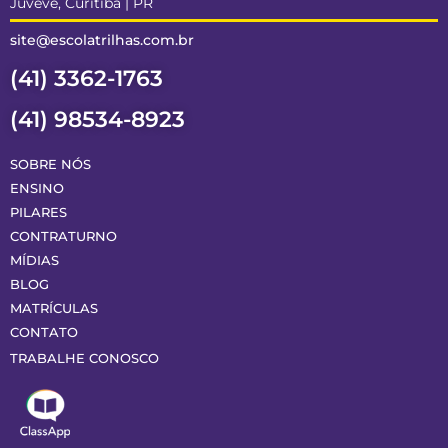
Juvevê, Curitiba | PR
site@escolatrilhas.com.br
(41) 3362-1763
(41) 98534-8923
SOBRE NÓS
ENSINO
PILARES
CONTRATURNO
MÍDIAS
BLOG
MATRÍCULAS
CONTATO
TRABALHE CONOSCO