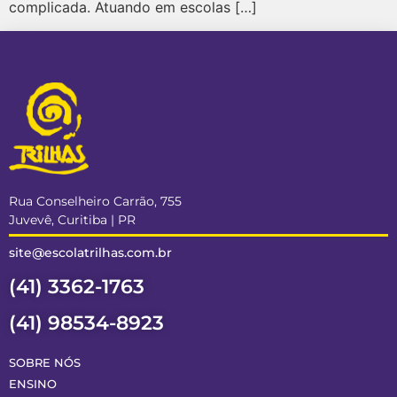
complicada. Atuando em escolas […]
Rua Conselheiro Carrão, 755
Juvevê, Curitiba | PR
site@escolatrilhas.com.br
(41) 3362-1763
(41) 98534-8923
SOBRE NÓS
ENSINO