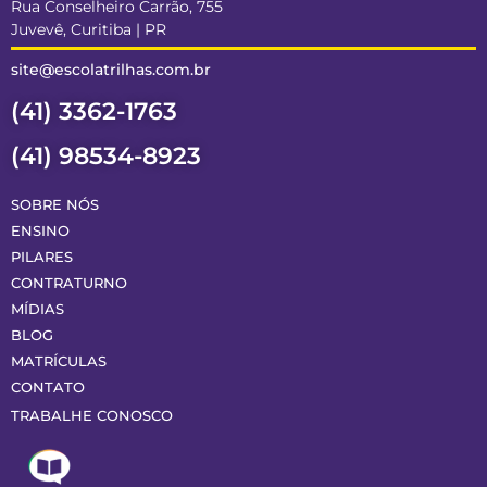
Rua Conselheiro Carrão, 755
Juvevê, Curitiba | PR
site@escolatrilhas.com.br
(41) 3362-1763
(41) 98534-8923
SOBRE NÓS
ENSINO
PILARES
CONTRATURNO
MÍDIAS
BLOG
MATRÍCULAS
CONTATO
TRABALHE CONOSCO