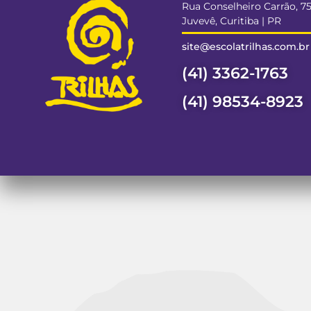
Rua Conselheiro Carrão, 7
Juvevê, Curitiba | PR
site@escolatrilhas.com.br
(41) 3362-1763
(41) 98534-8923