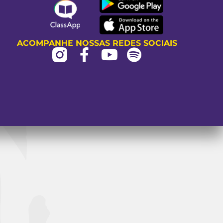
ACOMPANHE NOSSAS REDES SOCIAIS