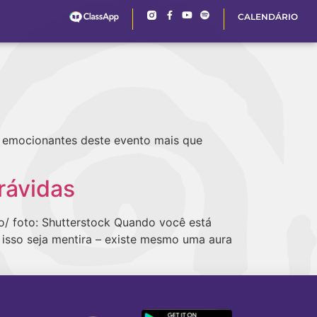
CALENDÁRIO
s emocionantes deste evento mais que
rávidas
to/ foto: Shutterstock Quando você está
e isso seja mentira – existe mesmo uma aura