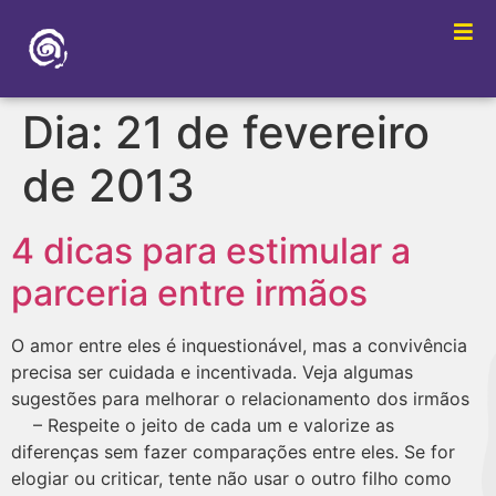
Dia:
21 de fevereiro
de 2013
4 dicas para estimular a
parceria entre irmãos
O amor entre eles é inquestionável, mas a convivência
precisa ser cuidada e incentivada. Veja algumas
sugestões para melhorar o relacionamento dos irmãos
– Respeite o jeito de cada um e valorize as
diferenças sem fazer comparações entre eles. Se for
elogiar ou criticar, tente não usar o outro filho como