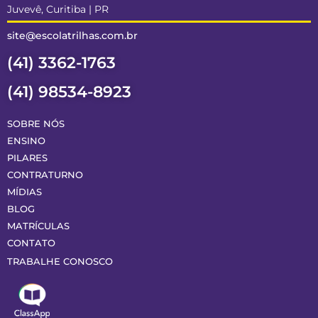
Juvevê, Curitiba | PR
site@escolatrilhas.com.br
(41) 3362-1763
(41) 98534-8923
SOBRE NÓS
ENSINO
PILARES
CONTRATURNO
MÍDIAS
BLOG
MATRÍCULAS
CONTATO
TRABALHE CONOSCO