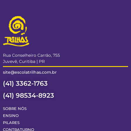
Rua Conselheiro Carrão, 755
Juvevê, Curitiba | PR
site@escolatrilhas.com.br
(41) 3362-1763
(41) 98534-8923
SOBRE NÓS
ENSINO
PILARES
CONTRATURNO