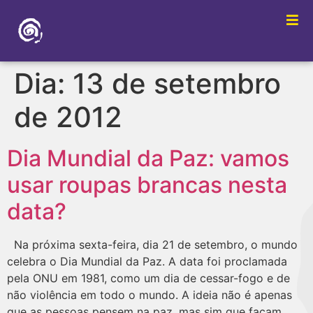
Dia:
13 de setembro
de 2012
Dia Mundial da Paz: vamos
usar roupas brancas nesta
data?
Na próxima sexta-feira, dia 21 de setembro, o mundo
celebra o Dia Mundial da Paz. A data foi proclamada
pela ONU em 1981, como um dia de cessar-fogo e de
não violência em todo o mundo. A ideia não é apenas
que as pessoas pensem na paz, mas sim que façam