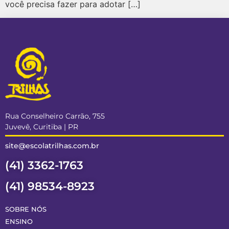
você precisa fazer para adotar […]
Rua Conselheiro Carrão, 755
Juvevê, Curitiba | PR
site@escolatrilhas.com.br
(41) 3362-1763
(41) 98534-8923
SOBRE NÓS
ENSINO