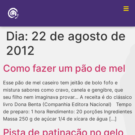
Dia:
22 de agosto de
2012
Como fazer um pão de mel
Esse pão de mel caseiro tem jeitão de bolo fofo e
mistura sabores como cravo, canela e gengibre, que
seu filho nem imaginava provar… A receita é do clássico
livro Dona Benta (Companhia Editora Nacional) Tempo
de preparo: 1 hora Rendimento: 20 porções Ingredientes
Massa 250 g de açúcar 1/4 de xícara de água […]
Pista de patinação no gelo