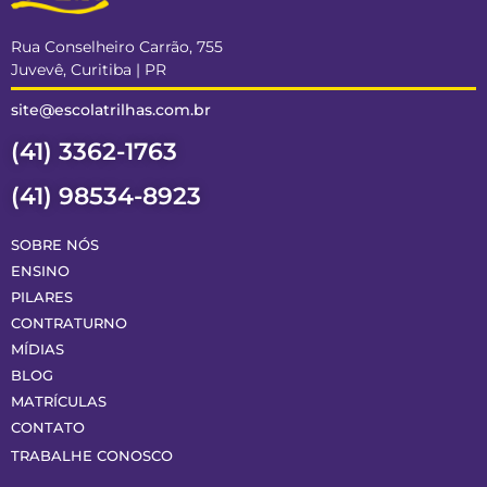
Rua Conselheiro Carrão, 755
Juvevê, Curitiba | PR
site@escolatrilhas.com.br
(41) 3362-1763
(41) 98534-8923
SOBRE NÓS
ENSINO
PILARES
CONTRATURNO
MÍDIAS
BLOG
MATRÍCULAS
CONTATO
TRABALHE CONOSCO