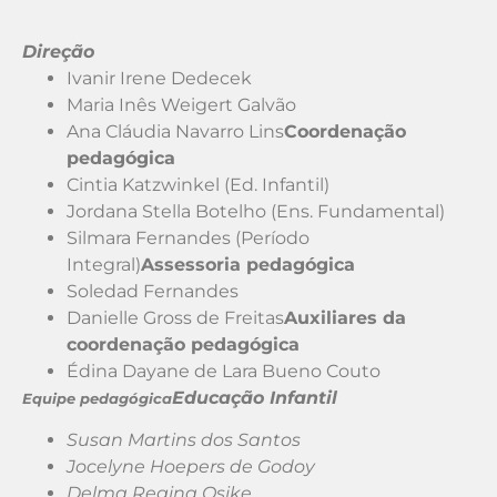
Direção
Ivanir Irene Dedecek
Maria Inês Weigert Galvão
Ana Cláudia Navarro Lins
Coordenação
pedagógica
Cintia Katzwinkel (Ed. Infantil)
Jordana Stella Botelho (Ens. Fundamental)
Silmara Fernandes (Período
Integral)
Assessoria pedagógica
Soledad Fernandes
Danielle Gross de Freitas
Auxiliares da
coordenação pedagógica
Édina Dayane de Lara Bueno Couto
Educação Infantil
Equipe pedagógica
Susan Martins dos Santos
Jocelyne Hoepers de Godoy
Delma Regina Osike