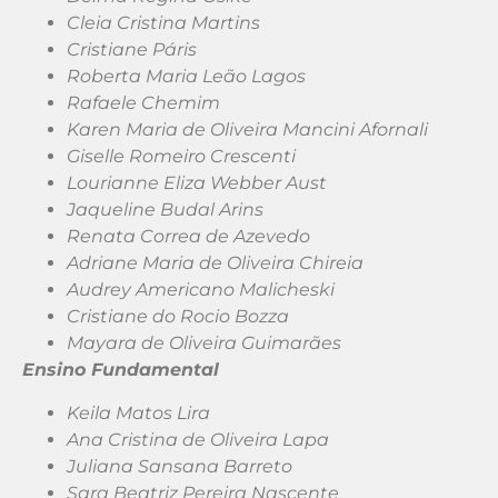
Cleia Cristina Martins
Cristiane Páris
Roberta Maria Leão Lagos
Rafaele Chemim
Karen Maria de Oliveira Mancini Afornali
Giselle Romeiro Crescenti
Lourianne Eliza Webber Aust
Jaqueline Budal Arins
Renata Correa de Azevedo
Adriane Maria de Oliveira Chireia
Audrey Americano Malicheski
Cristiane do Rocio Bozza
Mayara de Oliveira Guimarães
Ensino Fundamental
Keila Matos Lira
Ana Cristina de Oliveira Lapa
Juliana Sansana Barreto
Sara Beatriz Pereira Nascente