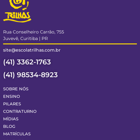
Rua Conselheiro Carrão, 755
Juvevê, Curitiba | PR
site@escolatrilhas.com.br
(41) 3362-1763
(41) 98534-8923
SOBRE NÓS
ENSINO
PILARES
CONTRATURNO
MÍDIAS
BLOG
MATRÍCULAS