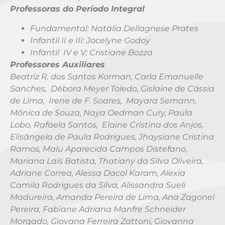
Professoras do Período Integral
Fundamental: Natália Dellagnese Prates
Infantil II e III: Jocelyne Godoy
Infantil IV e V: Cristiane Bozza
Professores Auxiliares
Beatriz R. dos Santos Korman, Carla Emanuelle
Sanches, Débora Meyer Toledo, Gislaine de Cássia
de Lima, Irene de F. Soares, Mayara Semann,
Mônica de Souza, Naya Oedman Cury, Paula
Lobo, Rafaela Santos, Elaine Cristina dos Anjos,
Elisângela de Paula Rodrigues, Jhaysiane Cristina
Ramos, Malu Aparecida Campos Distefano,
Mariana Laís Batista, Thatiany da Silva Oliveira,
Adriane Correa, Alessa Dacol Karam, Alexia
Camila Rodrigues da Silva, Alissandra Sueli
Madureira, Amanda Pereira de Lima, Ana Zagonel
Pereira, Fabiane Adriana Manfre Schneider
Morgado, Giovana Ferreira Zattoni, Giovanna