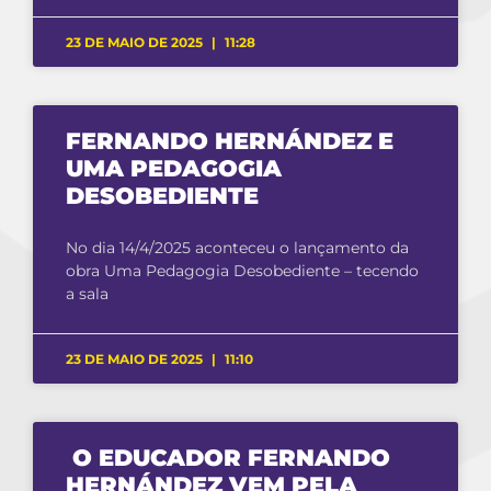
23 DE MAIO DE 2025
11:28
FERNANDO HERNÁNDEZ E
UMA PEDAGOGIA
DESOBEDIENTE
No dia 14/4/2025 aconteceu o lançamento da
obra Uma Pedagogia Desobediente – tecendo
a sala
23 DE MAIO DE 2025
11:10
O EDUCADOR FERNANDO
HERNÁNDEZ VEM PELA