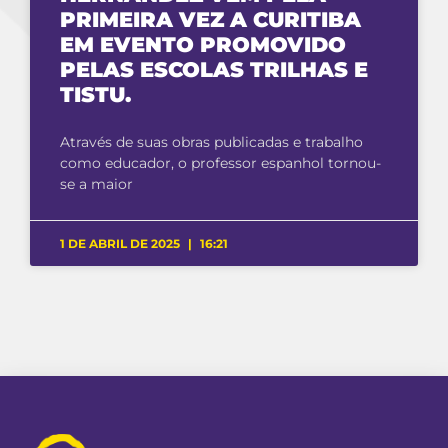
PRIMEIRA VEZ A CURITIBA
EM EVENTO PROMOVIDO
PELAS ESCOLAS TRILHAS E
TISTU.
Através de suas obras publicadas e trabalho
como educador, o professor espanhol tornou-
se a maior
1 DE ABRIL DE 2025
16:21