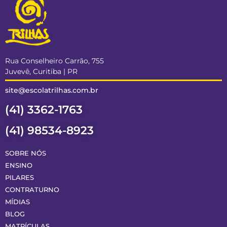
Rua Conselheiro Carrão, 755
Juvevê, Curitiba | PR
site@escolatrilhas.com.br
(41) 3362-1763
(41) 98534-8923
SOBRE NÓS
ENSINO
PILARES
CONTRATURNO
MÍDIAS
BLOG
MATRÍCULAS