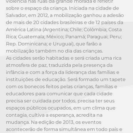
violência nas ruas da grande morada e refletir
sobre o espaço da criança. Iniciada na cidade de
Salvador, em 2012, a mobilização ganhou a adesão
de mais de 20 cidades brasileiras e de 12 países da
América Latina (Argentina; Chile; Colômbia; Costa
Rica; Guatemala; México; Panamá; Paraguai; Peru;
Rep. Dominicana; e Uruguai), que farão a
mobilização também no dia das crianças.
As cidades serão habitadas e será criada uma rica
atmosfera de paz, traduzida pela presença da
infância e com a força da liderança das famílias e
instituições de educação. Será formado um tapete
com os bonecos feitos pelas crianças, famílias e
educadores para comunicar que cada cidade
precisa ser cuidada por todos, precisa ter seus
espaços públicos ocupados, em um clima que
contagia, cultiva a esperança, acredita na
mudança. Na edição de 2013, os eventos
acontecerão de forma simultânea em todo país e