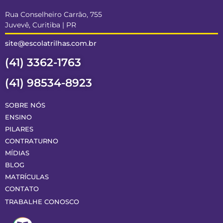
Rua Conselheiro Carrão, 755
Juvevê, Curitiba | PR
site@escolatrilhas.com.br
(41) 3362-1763
(41) 98534-8923
SOBRE NÓS
ENSINO
PILARES
CONTRATURNO
MÍDIAS
BLOG
MATRÍCULAS
CONTATO
TRABALHE CONOSCO