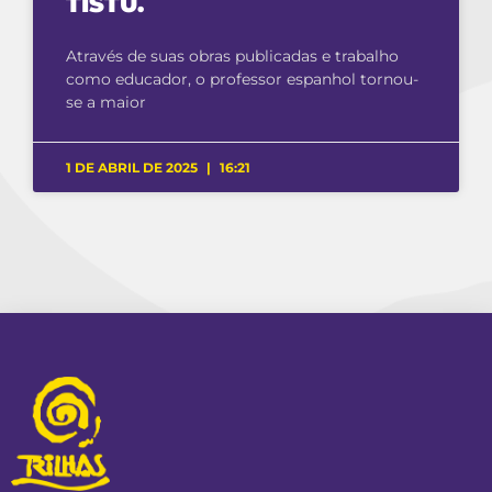
TISTU.
Através de suas obras publicadas e trabalho
como educador, o professor espanhol tornou-
se a maior
1 DE ABRIL DE 2025
16:21