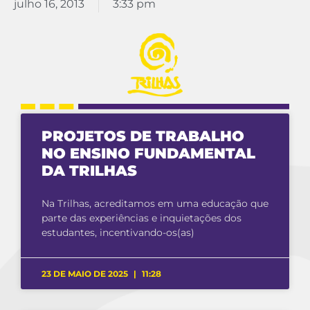
julho 16, 2013
3:33 pm
PROJETOS DE TRABALHO
NO ENSINO FUNDAMENTAL
DA TRILHAS
Na Trilhas, acreditamos em uma educação que
parte das experiências e inquietações dos
estudantes, incentivando-os(as)
23 DE MAIO DE 2025
11:28